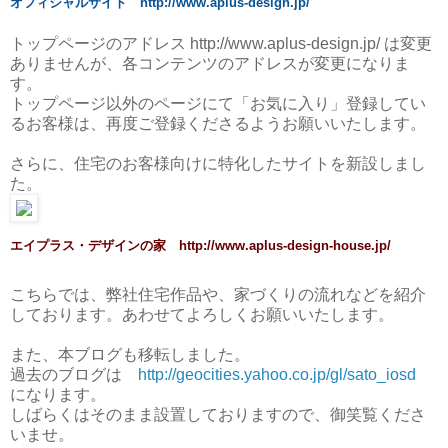
オフィシャルサイト http://www.aplus-design.jp/
トップページのアドレス http://www.aplus-design.jp/ は変更
ありませんが、各コンテンツのアドレスが変更になりま
す。
トップページ以外のページにて「お気に入り」登録してい
るお客様は、再度ご登録くださるようお願いいたします。
さらに、住宅のお客様向けに特化したサイトを新設しまし
た。
エイプラス・デザインの家 http://www.aplus-design-house.jp/
こちらでは、弊社住宅作品や、家づくりの流れなどを紹介
しております。あわせてよろしくお願いいたします。
また、本ブログも移転しました。
過去のブログは
http://geocities.yahoo.co.jp/gl/sato_iosd
になります。
しばらくはそのまま設置しておりますので、御笑覧くださ
いませ。