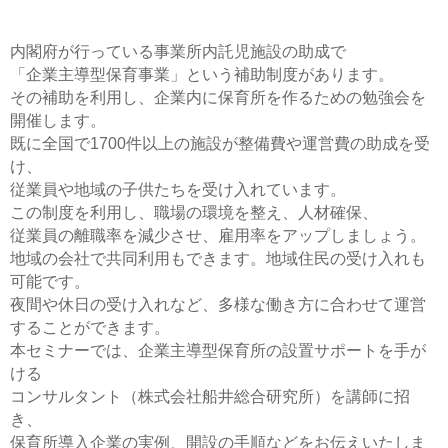
内閣府が行っている事業所内託児施設の助成で
「企業主導型保育事業」という補助制度があります。
その補助を利用し、企業内に保育所を作るための勉強会を
開催します。
既に全国で1700件以上の施設が整備費や運営費の助成を受
け、
従業員や地域の子供たちを受け入れています。
この制度を利用し、職場の環境を整え、人材確保、
従業員の離職率を減少させ、雇用率をアップしましょう。
地域の会社で共同利用もできます。地域住民の受け入れも
可能です。
夜間や休日の受け入れなど、多様な働き方に合わせて運営
することができます。
本セミナーでは、企業主導型保育所の設置サポートを手が
ける
コンサルタント（株式会社船井総合研究所）を講師に招
き、
保育所導入企業の実例、開設の手順などをお伝えいたしま