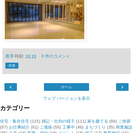
黒澤
時刻:
10:19
0 件のコメント:
共有
‹
›
ホーム
ウェブ バージョンを表示
カテゴリー
住宅・集合住宅
(115)
雑記・社内の様子
(111)
家を建てる
(84)
ご挨拶
(67)
お仕事紹介
(61)
ご連絡
(55)
工事中
(46)
まちづくり
(35)
商業施設