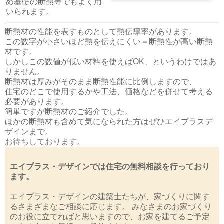
め基礎の断熱等でもよく用
いられます。
断熱材の性能を表すものとして熱伝導率があります。
この数字が小さいほど熱を伝えにくい＝断熱性が高い断熱
材です。
しかしこの数値が低い材料を使えばOK、というわけではあ
りません。
断熱材は厚みがそのまま断熱性能に比例しますので、
住宅のどこで使用するかや工法、価格などを併せて考える
必要があります。
簡単ですが断熱材のご紹介でした。
ほかの断熱材も含めて気になられた方はぜひエイプラスデ
ザインまで。
お待ちしております。
エイプラス・デザインでは住宅の無料相談を行っており
ます。
エイプラス・デザインの建築士たちが、家づくりに関す
るさまざまなご相談に応じます。 みなさまのお家づくり
のお役に立てればと思いますので、お家を建てるご予定