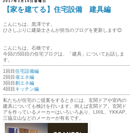
2017年3月10日金曜日
【家を建てる】住宅設備 建具編
こんにちは、黒澤です。
ひさしぶりに建築士さんが担当のブログを更新します😊
こんにちは。石橋です。
今回の5回目の住宅ブログは、「建具」についてお話しま
す。
1回目
住宅設備編
2回目
省エネ編
3回目
創エネ編
4回目
キッチン編
私たちが住宅のご提案をするときには、玄関ドアや室内の
建具についても検討を行います。例えば玄関ドア。玄関ド
アを作っているメーカーはいろいろあり、LIXIL、YKKAP、
三協立山などのメーカーが有名です。