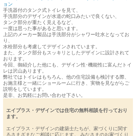
ョン
手洗器付のタンク式トイレを見て、
手洗部分のデザインが水道の蛇口みたいで良くない、
タンク部分が重たく見えるなど、
一度は思った事があると思います。
上記のメーカー製品は手洗部分がシャワー吐水となってお
り、
水栓部分も考慮してデザインされています。
また、タンク部分もスッキリとしたデザインに設計されて
おります。
今回、御紹介した他にも、デザイン性･機能性に富んだトイ
レは沢山あります。
弊社ではトイレはもちろん、他の住宅設備も検討する際、
お施主様と一緒にショールームに行き、実物を見ながらご
説明をしています。
是非、お気軽にお問い合わせ下さい。
エイプラス・デザインでは住宅の無料相談を行っており
ます。
エイプラス・デザインの建築士たちが、家づくりに関す
るさまざまなご相談に応じます。 みなさまのお家づくり