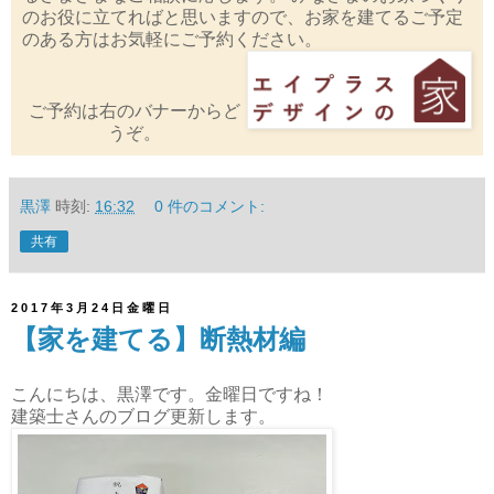
のお役に立てればと思いますので、お家を建てるご予定
のある方はお気軽にご予約ください。
ご予約は右のバナーからど
うぞ。
黒澤
時刻:
16:32
0 件のコメント:
共有
2017年3月24日金曜日
【家を建てる】断熱材編
こんにちは、黒澤です。金曜日ですね！
建築士さんのブログ更新します。