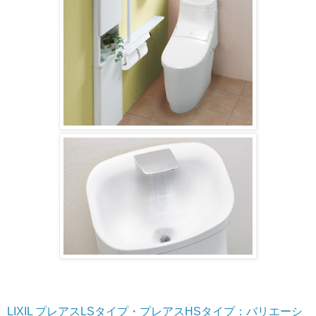
LIXIL プレアスLSタイプ・プレアスHSタイプ：バリエーシ