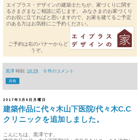
エイプラス・デザインの建築士たちが、家づくりに関す
るさまざまなご相談に応じます。 みなさまのお家づくり
のお役に立てればと思いますので、お家を建てるご予定
のある方はお気軽にご予約ください。
ご予約は右のバナーからど
うぞ。
黒澤
時刻:
18:29
0 件のコメント:
共有
2017年3月6日月曜日
建築作品に代々木山下医院/代々木C.C
クリニックを追加しました。
こんにちは、黒澤です。