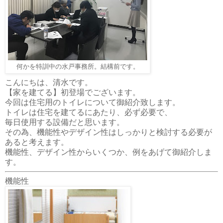
何かを特訓中の水戸事務所。結構前です。
こんにちは、清水です。
【家を建てる】初登場でございます。
今回は住宅用のトイレについて御紹介致します。
トイレは住宅を建てるにあたり、必ず必要で、
毎日使用する設備だと思います。
その為、機能性やデザイン性はしっかりと検討する必要が
あると考えます。
機能性、デザイン性からいくつか、例をあげて御紹介しま
す。
機能性