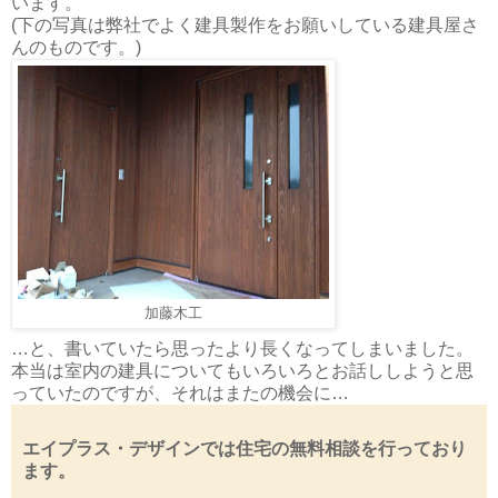
います。
(下の写真は弊社でよく建具製作をお願いしている建具屋さ
んのものです。)
加藤木工
…と、書いていたら思ったより長くなってしまいました。
本当は室内の建具についてもいろいろとお話ししようと思
っていたのですが、それはまたの機会に…
エイプラス・デザインでは住宅の無料相談を行っており
ます。