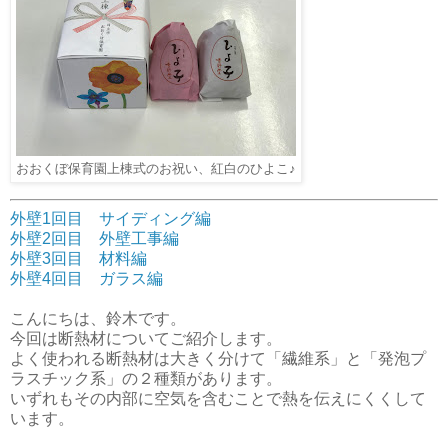
おおくぼ保育園上棟式のお祝い、紅白のひよこ♪
外壁1回目 サイディング編
外壁2回目 外壁工事編
外壁3回目 材料編
外壁4回目 ガラス編
こんにちは、鈴木です。
今回は断熱材についてご紹介します。
よく使われる断熱材は大きく分けて「繊維系」と「発泡プ
ラスチック系」の２種類があります。
いずれもその内部に空気を含むことで熱を伝えにくくして
います。