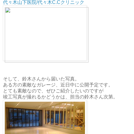
代々木山下医院/代々木C.Cクリニック
そして、鈴木さんから届いた写真。
ある方の素敵なガレージ、近日中に公開予定です。
とても素敵なので、ぜひご紹介したいのですが
竣工写真が撮れるかどうかは、担当の鈴木さん次第。