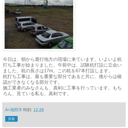
今日は、朝から鹿行地方の現場に来ています。いよいよ杭
打ち工事が始まりました。午前中は、試験杭打設に立会い
ました。杭の長さは17m。この杭を67本打設します。
杭打ち工事は、最も重要な部分であると共に、後からは確
認ができなくなる部分です。
施工業者のみなさんも、真剣に工事を行っています。もち
ろん、見ている私も、真剣です。
A+池田洋
時刻:
12:28
共有