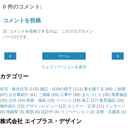
0 件のコメント:
コメントを投稿
注: コメントを投稿できるのは、このブログのメン
バーだけです。
‹
›
ホーム
ウェブ バージョンを表示
カテゴリー
住宅・集合住宅
(115)
雑記・社内の様子
(111)
家を建てる
(84)
ご挨拶
(67)
お仕事紹介
(61)
ご連絡
(55)
工事中
(46)
まちづくり
(35)
商業施設
(35)
公共
(24)
医療・福祉
(19)
イベント
(18)
竣工
(17)
教育施設
(16)
物件紹介
(15)
デザインレビュー
(12)
セミナー・公演
(11)
インターン
(6)
地鎮祭
(5)
模型
(5)
設計中
(5)
リノベーション
(2)
古材・古建具
(1)
株式会社 エイプラス・デザイン