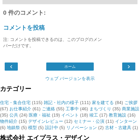
0 件のコメント:
コメントを投稿
注: コメントを投稿できるのは、このブログのメン
バーだけです。
‹
›
ホーム
ウェブ バージョンを表示
カテゴリー
住宅・集合住宅
(115)
雑記・社内の様子
(111)
家を建てる
(84)
ご挨拶
(67)
お仕事紹介
(61)
ご連絡
(55)
工事中
(46)
まちづくり
(35)
商業施設
(35)
公共
(24)
医療・福祉
(19)
イベント
(18)
竣工
(17)
教育施設
(16)
物件紹介
(15)
デザインレビュー
(12)
セミナー・公演
(11)
インターン
(6)
地鎮祭
(5)
模型
(5)
設計中
(5)
リノベーション
(2)
古材・古建具
(1)
株式会社 エイプラス・デザイン