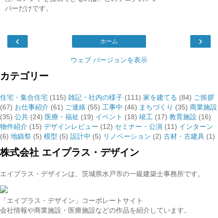
バーだけです。
‹
›
ホーム
ウェブ バージョンを表示
カテゴリー
住宅・集合住宅
(115)
雑記・社内の様子
(111)
家を建てる
(84)
ご挨拶
(67)
お仕事紹介
(61)
ご連絡
(55)
工事中
(46)
まちづくり
(35)
商業施設
(35)
公共
(24)
医療・福祉
(19)
イベント
(18)
竣工
(17)
教育施設
(16)
物件紹介
(15)
デザインレビュー
(12)
セミナー・公演
(11)
インターン
(6)
地鎮祭
(5)
模型
(5)
設計中
(5)
リノベーション
(2)
古材・古建具
(1)
株式会社 エイプラス・デザイン
エイプラス・デザインは、茨城県水戸市の一級建築士事務所です。
「エイプラス・デザイン」コーポレートサイト
会社情報や商業施設・医療施設などの作品を紹介しています。