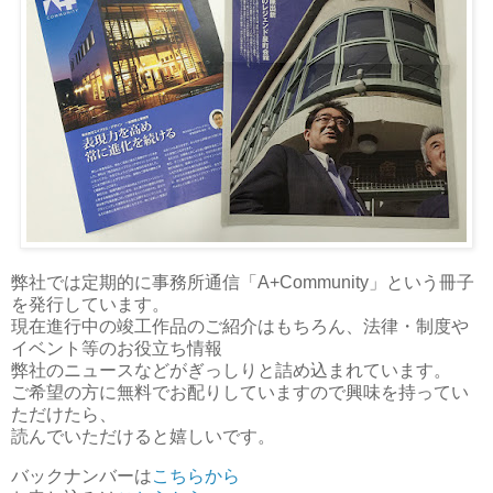
弊社では定期的に事務所通信「A+Community」という冊子
を発行しています。
現在進行中の竣工作品のご紹介はもちろん、法律・制度や
イベント等のお役立ち情報
弊社のニュースなどがぎっしりと詰め込まれています。
ご希望の方に無料でお配りしていますので興味を持ってい
ただけたら、
読んでいただけると嬉しいです。
バックナンバーは
こちらから