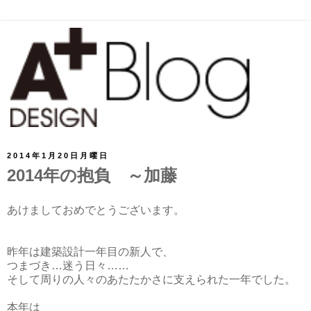
2014年1月20日月曜日
2014年の抱負 ～加藤
あけましておめでとうございます。
昨年は建築設計一年目の新人で、
つまづき…迷う日々……
そして周りの人々のあたたかさに支えられた一年でした。
本年は