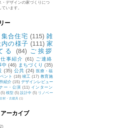
ス・デザインの家づくりにつ
しています。
リー
・集合住宅
(115)
雑
社内の様子
(111)
家
てる
(84)
ご挨拶
お仕事紹介
(61)
ご連絡
事中
(46)
まちづくり
(35)
設
(35)
公共
(24)
医療・福
ベント
(18)
竣工
(17)
教育施
件紹介
(15)
デザインレビュー
ナー・公演
(11)
インターン
(5)
模型
(5)
設計中
(5)
リノベー
古材・古建具
(1)
 アーカイブ
2)