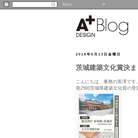
2016年5月13日金曜日
茨城建築文化賞決ま
こんにちは、事務の黒澤です
第29回茨城県建築文化賞の