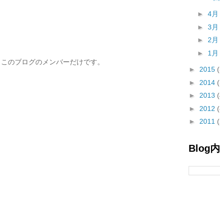
►
4
►
3
►
2
►
1
、このブログのメンバーだけです。
►
2015
►
2014
►
2013
►
2012
►
2011
Blog