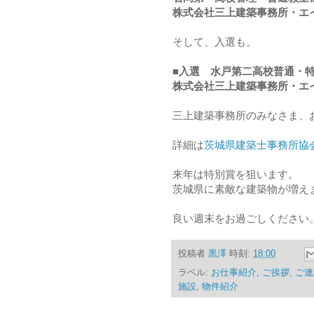
株式会社三上建築事務所・エ
そして、入選も。
■入選 水戸第二高校普通・
株式会社三上建築事務所・エ
三上建築事務所のみなさま、
詳細は
茨城県建築士事務所協
来年は特別賞を狙います。
茨城県に素敵な建築物が増え
良い週末をお過ごしください
投稿者
黒澤
時刻:
18:00
ラベル:
お仕事紹介
,
ご挨拶
,
ご連
施設
,
物件紹介