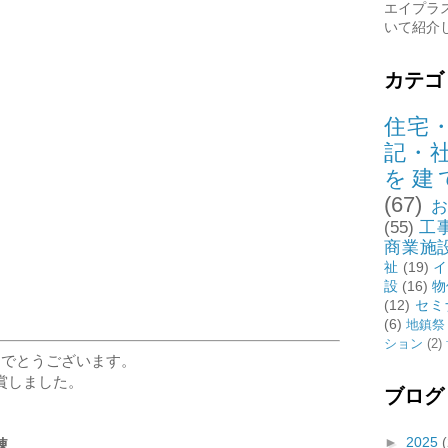
エイプラ
いて紹介
カテゴ
住宅
記・
を建
(67)
(55)
工
商業施
祉
(19)
イ
設
(16)
物
(12)
セミ
(6)
地鎮祭
ション
(2)
めでとうございます。
賞しました。
ブログ
►
2025
(
棟