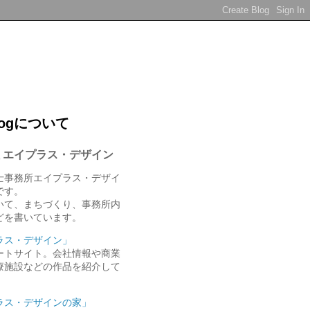
logについて
 エイプラス・デザイン
士事務所エイプラス・デザイ
gです。
いて、まちづくり、事務所内
どを書いています。
ラス・デザイン」
ートサイト。会社情報や商業
療施設などの作品を紹介して
ラス・デザインの家」