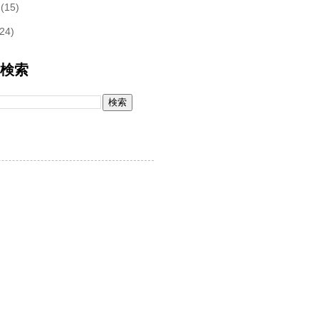
月
(15)
(24)
内検索