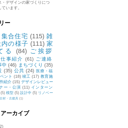
ス・デザインの家づくりにつ
しています。
リー
・集合住宅
(115)
雑
社内の様子
(111)
家
てる
(84)
ご挨拶
お仕事紹介
(61)
ご連絡
事中
(46)
まちづくり
(35)
設
(35)
公共
(24)
医療・福
ベント
(18)
竣工
(17)
教育施
件紹介
(15)
デザインレビュー
ナー・公演
(11)
インターン
(5)
模型
(5)
設計中
(5)
リノベー
古材・古建具
(1)
 アーカイブ
2)