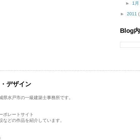
►
1
►
2011
Blog
ス・デザイン
城県水戸市の一級建築士事務所です。
ーポレートサイト
設などの作品を紹介しています。
」