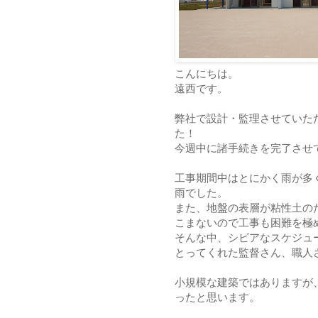
こんにちは。
遠西です。
弊社で設計・監理させていた
た！
今週中に諸手続きを完了させ
工事期間中はとにかく雨が多
雨でした。
また、地盤の表層が粘性土の
こまないので工事も困難を極
そんな中、シビアなスケジュ
とってくれた監督さん、職人
小規模な建築ではありますが
ったと思います。