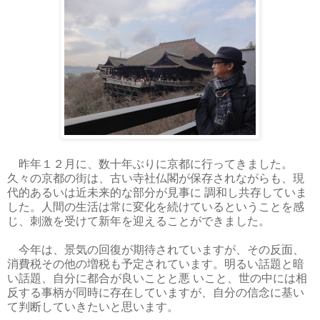
昨年１２月に、数十年ぶりに京都に行ってきました。
久々の京都の街は、古い寺社仏閣が保存されながらも、現
代的あるいは近未来的な部分が見事に 調和し共存していま
した。人間の生活は常に変化を続けているということを感
じ、刺激を受けて新年を迎えることができました。
今年は、景気の回復が期待されていますが、その反面、
消費税その他の増税も予定されています。明るい話題と暗
い話題、自分に都合が良いことと悪 いこと、世の中には相
反する事柄が同時に存在していますが、自分の信念に基い
て判断していきたいと思います。