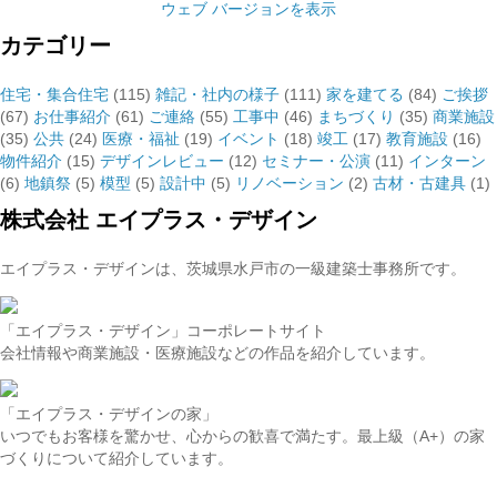
ウェブ バージョンを表示
カテゴリー
住宅・集合住宅
(115)
雑記・社内の様子
(111)
家を建てる
(84)
ご挨拶
(67)
お仕事紹介
(61)
ご連絡
(55)
工事中
(46)
まちづくり
(35)
商業施設
(35)
公共
(24)
医療・福祉
(19)
イベント
(18)
竣工
(17)
教育施設
(16)
物件紹介
(15)
デザインレビュー
(12)
セミナー・公演
(11)
インターン
(6)
地鎮祭
(5)
模型
(5)
設計中
(5)
リノベーション
(2)
古材・古建具
(1)
株式会社 エイプラス・デザイン
エイプラス・デザインは、茨城県水戸市の一級建築士事務所です。
「エイプラス・デザイン」コーポレートサイト
会社情報や商業施設・医療施設などの作品を紹介しています。
「エイプラス・デザインの家」
いつでもお客様を驚かせ、心からの歓喜で満たす。最上級（A+）の家
づくりについて紹介しています。