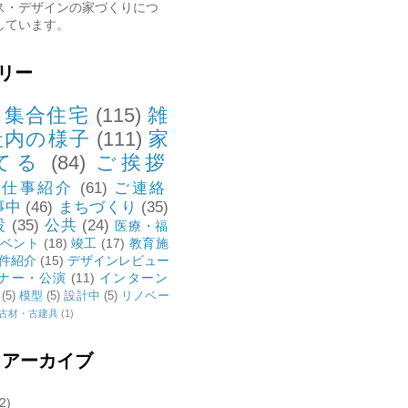
ス・デザインの家づくりにつ
しています。
リー
・集合住宅
(115)
雑
社内の様子
(111)
家
てる
(84)
ご挨拶
お仕事紹介
(61)
ご連絡
事中
(46)
まちづくり
(35)
設
(35)
公共
(24)
医療・福
ベント
(18)
竣工
(17)
教育施
件紹介
(15)
デザインレビュー
ナー・公演
(11)
インターン
(5)
模型
(5)
設計中
(5)
リノベー
古材・古建具
(1)
 アーカイブ
2)