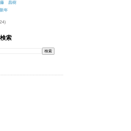
藤 昌樹
新年
(24)
内検索