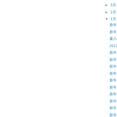
►
3
►
2
▼
1
新年
新年
夏の
20
新年
新年
新年
新年
新年
新年
新年
新年
新年
新年