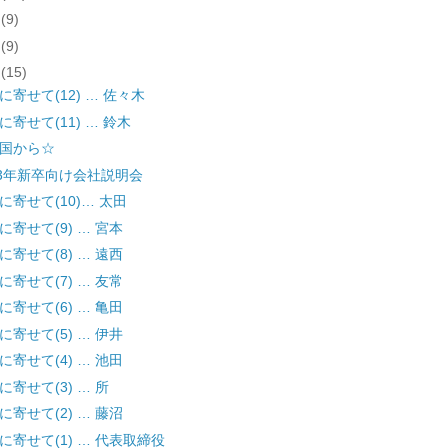
月
(9)
月
(9)
月
(15)
に寄せて(12) … 佐々木
に寄せて(11) … 鈴木
国から☆
13年新卒向け会社説明会
に寄せて(10)… 太田
に寄せて(9) … 宮本
に寄せて(8) … 遠西
に寄せて(7) … 友常
に寄せて(6) … 亀田
に寄せて(5) … 伊井
に寄せて(4) … 池田
に寄せて(3) … 所
に寄せて(2) … 藤沼
に寄せて(1) … 代表取締役