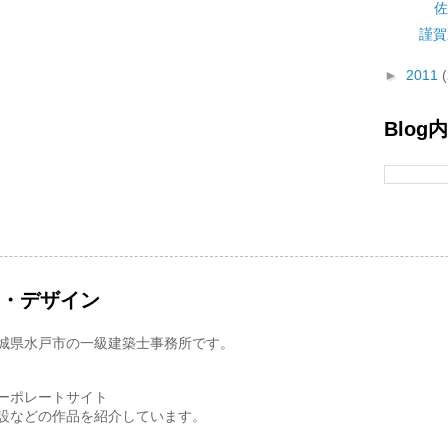
佐
謹賀
►
2011
Blog
ス・デザイン
城県水戸市の一級建築士事務所です。
ーポレートサイト
設などの作品を紹介しています。