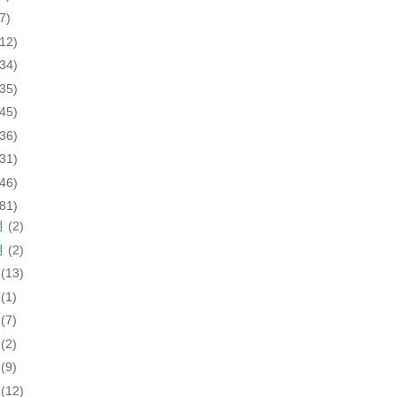
7)
(12)
(34)
(35)
(45)
(36)
(31)
(46)
(81)
月
(2)
月
(2)
月
(13)
月
(1)
月
(7)
月
(2)
月
(9)
月
(12)